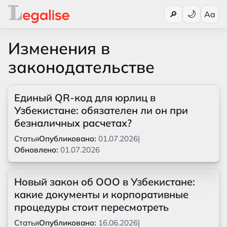
Переключи
🔎
Aa
Изменения в
законодательстве
Единый QR-код для юрлиц в
Узбекистане: обязателен ли он при
безналичных расчетах?
Статья
Опубликовано:
01.07.2026
|
Обновлено:
01.07.2026
Новый закон об ООО в Узбекистане:
какие документы и корпоративные
процедуры стоит пересмотреть
Статья
Опубликовано:
16.06.2026
|