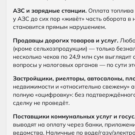
АЗС и зарядные станции.
Оплата топлива 
у АЗС до сих пор «живёт» часть оборота в 
становится прямым нарушением.
Продавцы дорогих товаров и услуг.
Любой
(кроме сельхозпродукции) — только безна
несколько чеков по 24,9 млн сум выгляди
вопросы у налоговых органов — по сути эт
Застройщики, риелторы, автосалоны, пл
недвижимости и «относительно свежему» а
полную «оцифровку»: без подтверждённого
сделку не проведёт.
Поставщики коммунальных услуг и госус
выводят на оплату через банки, приложен
ведомства. Наличные по воде/газу/электр