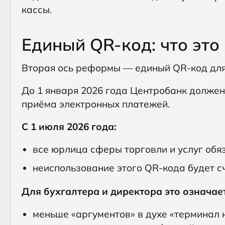
кассы.
Единый QR-код: что это 
Вторая ось реформы — единый QR-код для 
До 1 января 2026 года Центробанк должен
приёма электронных платежей.
С 1 июля 2026 года:
все юрлица сферы торговли и услуг обя
неиспользование этого QR-кода будет с
Для бухгалтера и директора это означает
меньше «аргументов» в духе «терминал 