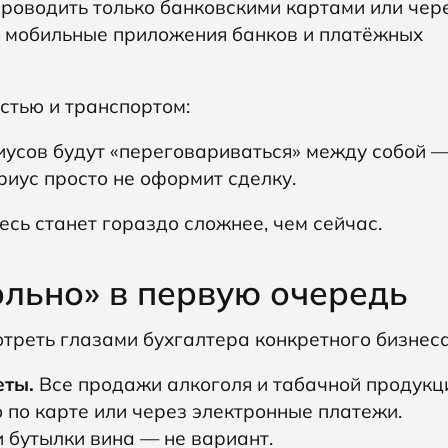
роводить только банковскими картами или чер
 мобильные приложения банков и платёжных
стью и транспортом:
усов будут «переговариваться» между собой 
риус просто не оформит сделку.
есь станет гораздо сложнее, чем сейчас.
больно» в первую очередь
отреть глазами бухгалтера конкретного бизнеса
еты.
Все продажи алкоголя и табачной продукц
 по карте или через электронные платежи.
 бутылки вина — не вариант.