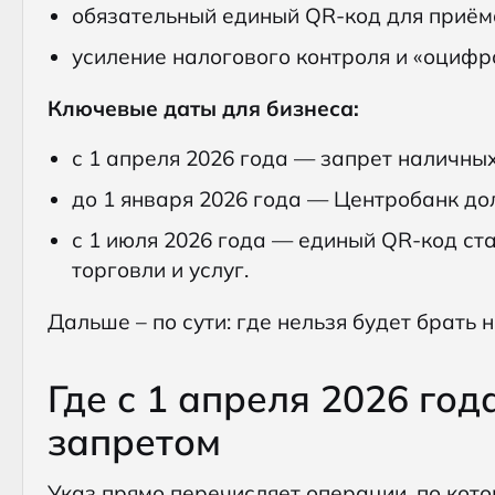
обязательный единый QR-код для приём
усиление налогового контроля и «оцифр
Ключевые даты для бизнеса:
с 1 апреля 2026 года — запрет наличны
до 1 января 2026 года — Центробанк до
с 1 июля 2026 года — единый QR-код ст
торговли и услуг.
Дальше – по сути: где нельзя будет брать н
Где с 1 апреля 2026 го
запретом
Указ прямо перечисляет операции, по кот