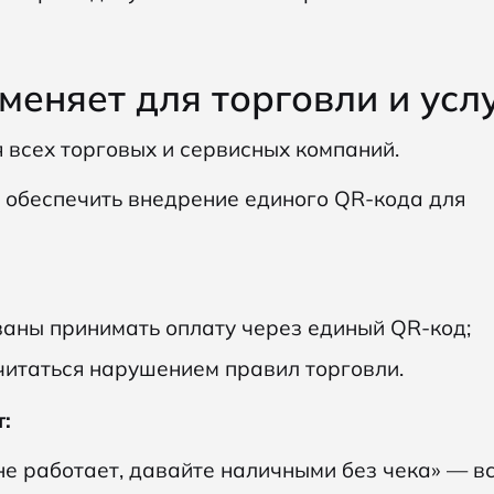
меняет для торговли и усл
всех торговых и сервисных компаний.
 обеспечить внедрение единого QR-кода для
заны принимать оплату через единый QR-код;
читаться нарушением правил торговли.
:
не работает, давайте наличными без чека» — в