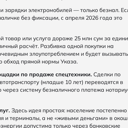
и зарядки электромобилей — только безнал. Ес
наличке без фиксации, с апреля 2026 года это
 товар или услуга дороже 25 млн сум за един
личный расчёт. Разбивка одной покупки на
т очевидным злоупотреблением и будет вызывать
о обход прямой нормы Указа.
ощадки по продаже спецтехники.
Сделки по
втотранспорту (младше 10 лет) переводятся в
 через систему безналичного платежа нотариу
луг.
Здесь идея простая: население постепенно
ия и терминалы, а не «живыми деньгами» в окош
оэнергии допустима только через банковские