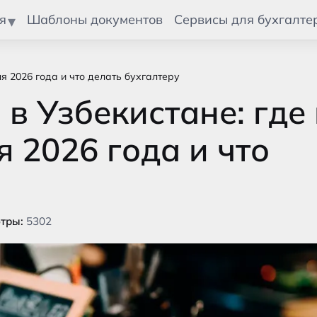
я
Шаблоны документов
Сервисы для бухгалте
я 2026 года и что делать бухгалтеру
в Узбекистане: где
я 2026 года и что
тры:
5302