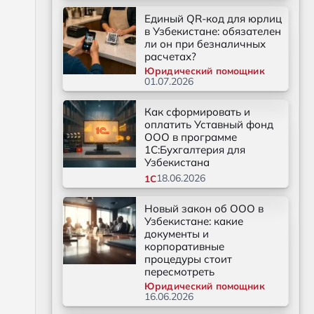
Единый QR-код для юрлиц
в Узбекистане: обязателен
ли он при безналичных
расчетах?
Юридический помощник
01.07.2026
Как сформировать и
оплатить Уставный фонд
ООО в программе
1С:Бухгалтерия для
Узбекистана
18.06.2026
1С
Новый закон об ООО в
Узбекистане: какие
документы и
корпоративные
процедуры стоит
пересмотреть
Юридический помощник
16.06.2026