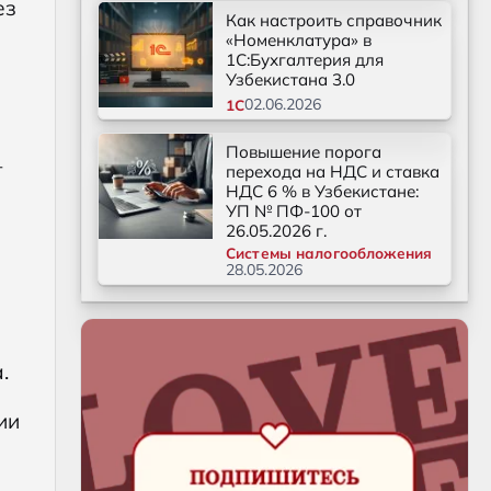
ез
Как настроить справочник
«Номенклатура» в
1С:Бухгалтерия для
Узбекистана 3.0
02.06.2026
1С
Повышение порога
—
перехода на НДС и ставка
НДС 6 % в Узбекистане:
УП № ПФ-100 от
26.05.2026 г.
Системы налогообложения
28.05.2026
.
ии