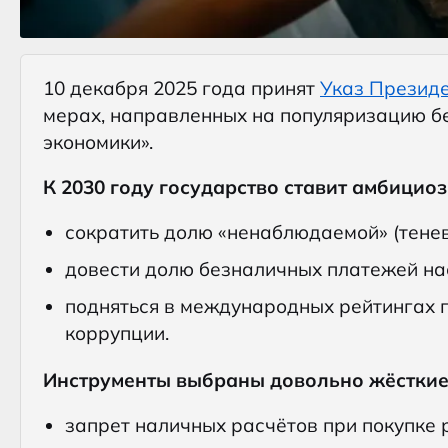
10 декабря 2025 года принят
Указ Президе
мерах, направленных на популяризацию б
экономики».
К 2030 году государство ставит амбицио
сократить долю «ненаблюдаемой» (тенев
довести долю безналичных платежей нас
подняться в международных рейтингах 
коррупции.
Инструменты выбраны довольно жёсткие
запрет наличных расчётов при покупке р