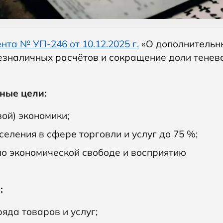
нта № УП-246 от 10.12.2025 г.
«О дополнительн
езналичных расчётов и сокращение доли тенев
зные цели:
ой) экономики;
еления в сфере торговли и услуг до 75 %;
по экономической свободе и восприятию
:
яда товаров и услуг;