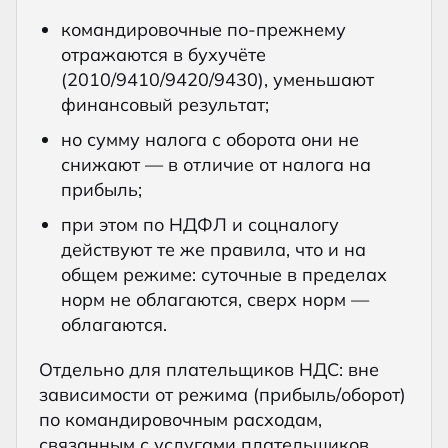
командировочные по-прежнему
отражаются в бухучёте
(2010/9410/9420/9430), уменьшают
финансовый результат;
но сумму налога с оборота они не
снижают — в отличие от налога на
прибыль;
при этом по НДФЛ и соцналогу
действуют те же правила, что и на
общем режиме: суточные в пределах
норм не облагаются, сверх норм —
облагаются.
Отдельно для плательщиков НДС: вне
зависимости от режима (прибыль/оборот)
по командировочным расходам,
связанным с услугами плательщиков