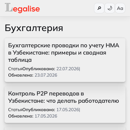
Переключи
🔎
Aa
Бухгалтерия
Бухгалтерские проводки по учету НМА
в Узбекистане: примеры и сводная
таблица
Статья
Опубликовано:
22.07.2026
|
Обновлено:
23.07.2026
Контроль P2P переводов в
Узбекистане: что делать работодателю
Статья
Опубликовано:
17.05.2026
|
Обновлено:
17.05.2026