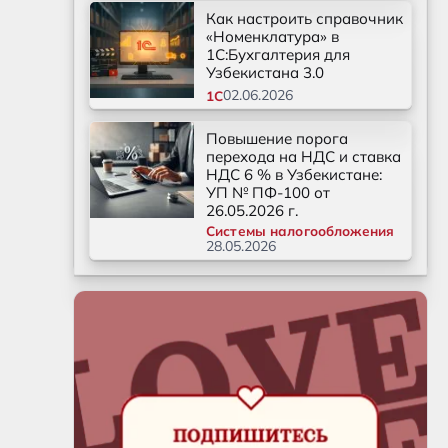
Как настроить справочник
«Номенклатура» в
1С:Бухгалтерия для
Узбекистана 3.0
02.06.2026
1С
Повышение порога
перехода на НДС и ставка
НДС 6 % в Узбекистане:
УП № ПФ-100 от
26.05.2026 г.
Системы налогообложения
28.05.2026