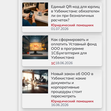
Единый QR-код для юрлиц
в Узбекистане: обязателен
ли он при безналичных
расчетах?
Юридический помощник
01.07.2026
Как сформировать и
оплатить Уставный фонд
ООО в программе
1С:Бухгалтерия для
Узбекистана
18.06.2026
1С
Новый закон об ООО в
Узбекистане: какие
документы и
корпоративные
процедуры стоит
пересмотреть
Юридический помощник
16.06.2026