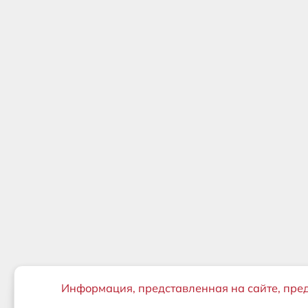
Важная информация
Информация, представленная на сайте, пре