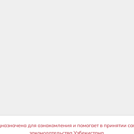
дназначена для ознакомления и помогает в принятии са
законодательства Узбекистана.