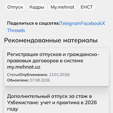
Отпуск
Кадры
My.mehnat
ЕНСТ
Telegram
Facebook
X
Поделиться в соцсетях:
Threads
Рекомендованные материалы
Регистрация отпусков и гражданско-
правовых договоров в системе
my.mehnat.uz
Статья
Опубликовано:
13.01.2026
|
Обновлено:
07.08.2026
Дополнительный отпуск за стаж в
Узбекистане: учет и практика в 2026
году