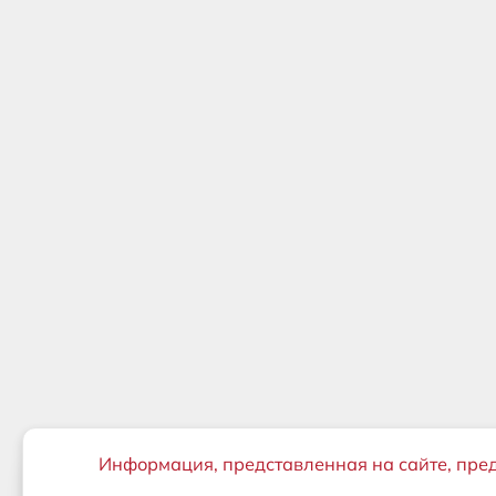
Важная информация
Информация, представленная на сайте, пре