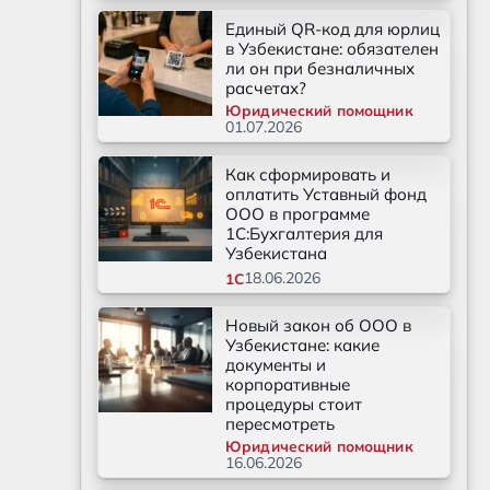
Единый QR-код для юрлиц
в Узбекистане: обязателен
ли он при безналичных
расчетах?
Юридический помощник
01.07.2026
Как сформировать и
оплатить Уставный фонд
ООО в программе
1С:Бухгалтерия для
Узбекистана
18.06.2026
1С
Новый закон об ООО в
Узбекистане: какие
документы и
корпоративные
процедуры стоит
пересмотреть
Юридический помощник
16.06.2026