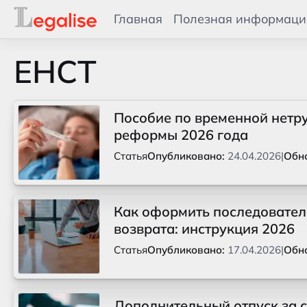
Главная
Полезная информаци
ЕНСТ
Пособие по временной нетру
реформы 2026 года
Статья
Опубликовано:
24.04.2026
|
Обн
Как оформить последователь
возврата: инструкция 2026
Статья
Опубликовано:
17.04.2026
|
Обн
Дополнительный отпуск за ст