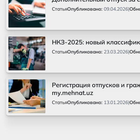
Статья
Опубликовано:
09.04.2026
|
Обн
НКЗ-2025: новый классифик
Статья
Опубликовано:
23.03.2026
|
Обн
Регистрация отпусков и гра
my.mehnat.uz
Статья
Опубликовано:
13.01.2026
|
Обн