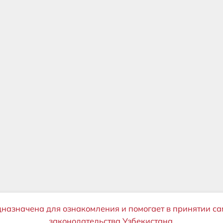
дназначена для ознакомления и помогает в принятии са
законодательства Узбекистана.