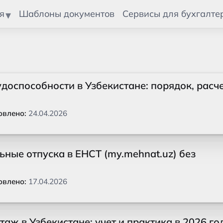
я
Шаблоны документов
Сервисы для бухгалте
доспособности в Узбекистане: порядок, расче
овлено:
24.04.2026
ные отпуска в ЕНСТ (my.mehnat.uz) без
овлено:
17.04.2026
аж в Узбекистане: учет и практика в 2026 го