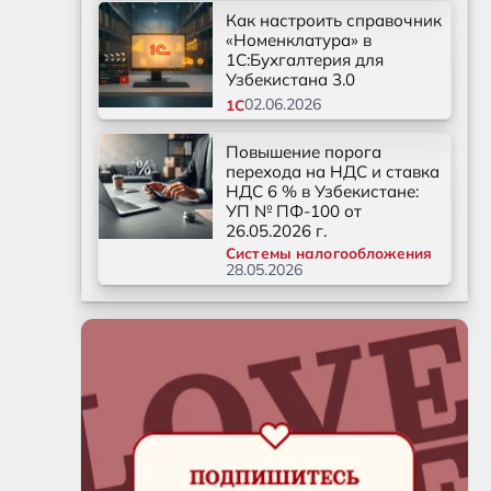
Как настроить справочник
«Номенклатура» в
1С:Бухгалтерия для
Узбекистана 3.0
02.06.2026
1С
Повышение порога
перехода на НДС и ставка
НДС 6 % в Узбекистане:
УП № ПФ-100 от
26.05.2026 г.
Системы налогообложения
28.05.2026