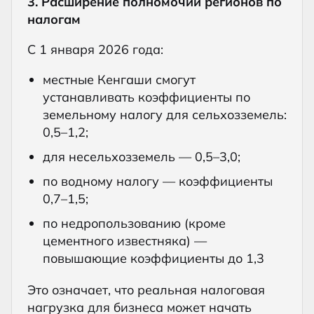
3. Расширение полномочий регионов по
налогам
С 1 января 2026 года:
местные Кенгаши смогут
устанавливать коэффициенты по
земельному налогу для сельхозземель:
0,5–1,2;
для несельхозземель — 0,5–3,0;
по водному налогу — коэффициенты
0,7–1,5;
по недропользованию (кроме
цементного известняка) —
повышающие коэффициенты до 1,3
Это означает, что реальная налоговая
нагрузка для бизнеса может начать