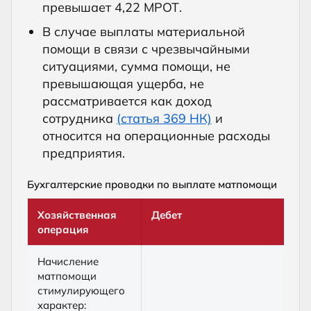
превышает 4,22 МРОТ.
В случае выплаты материальной
помощи в связи с чрезвычайными
ситуациями, сумма помощи, не
превышающая ущерба, не
рассматривается как доход
сотрудника
(статья 369 НК)
и
относится на операционные расходы
предприятия.
Бухгалтерские проводки по выплате матпомощи
Хозяйственная
Дебет
К
операция
Начисление
матпомощи
стимулирующего
характер: