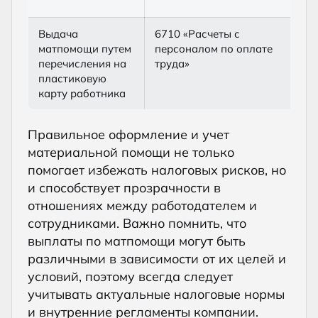
в
Выдача
6710 «Расчеты с
5
матпомощи путем
персоналом по оплате
с
перечисления на
труда»
с
пластиковую
карту работника
Правильное оформление и учет
материальной помощи не только
помогает избежать налоговых рисков, но
и способствует прозрачности в
отношениях между работодателем и
сотрудниками. Важно помнить, что
выплаты по матпомощи могут быть
различными в зависимости от их целей и
условий, поэтому всегда следует
учитывать актуальные налоговые нормы
и внутренние регламенты компании.