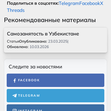
Telegram
Facebook
X
Поделиться в соцсетях:
Threads
Рекомендованные материалы
Самозанятость в Узбекистане
Статья
Опубликовано:
23.03.2025
|
Обновлено:
10.03.2026
Следите за новостями
FACEBOOK
TELEGRAM
INSTAGRAM