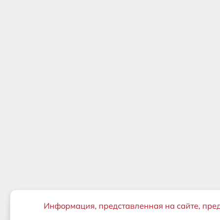
Важная информация
Информация, представленная на сайте, пре