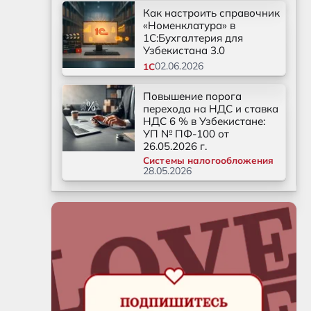
Как настроить справочник
«Номенклатура» в
1С:Бухгалтерия для
Узбекистана 3.0
02.06.2026
1С
Повышение порога
перехода на НДС и ставка
НДС 6 % в Узбекистане:
УП № ПФ-100 от
26.05.2026 г.
Системы налогообложения
28.05.2026