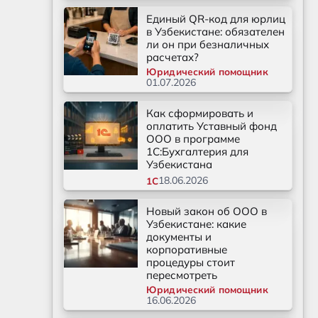
Единый QR-код для юрлиц
в Узбекистане: обязателен
ли он при безналичных
расчетах?
Юридический помощник
01.07.2026
Как сформировать и
оплатить Уставный фонд
ООО в программе
1С:Бухгалтерия для
Узбекистана
18.06.2026
1С
Новый закон об ООО в
Узбекистане: какие
документы и
корпоративные
процедуры стоит
пересмотреть
Юридический помощник
16.06.2026