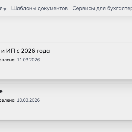
я
Шаблоны документов
Сервисы для бухгалте
и ИП с 2026 года
овлено:
11.03.2026
е
овлено:
10.03.2026