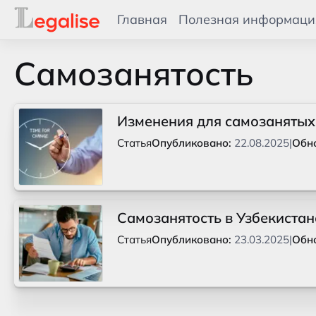
Главная
Полезная информаци
Самозанятость
Изменения для самозанятых 
Статья
Опубликовано:
22.08.2025
|
Обн
Самозанятость в Узбекистан
Статья
Опубликовано:
23.03.2025
|
Обн