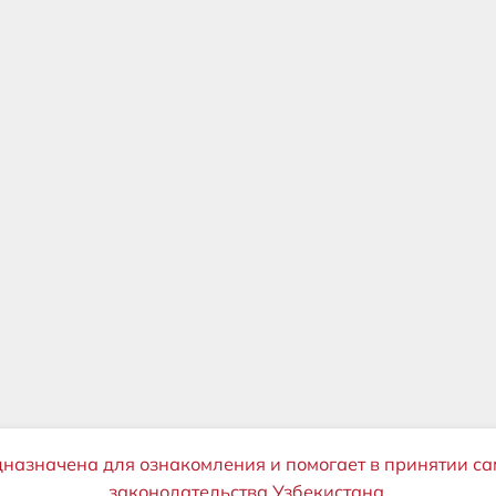
дназначена для ознакомления и помогает в принятии са
законодательства Узбекистана.