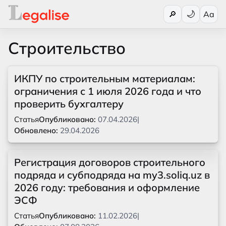
Переключи
🔎
Aa
Строительство
ИКПУ по строительным материалам:
ограничения с 1 июля 2026 года и что
проверить бухгалтеру
Статья
Опубликовано:
07.04.2026
|
Обновлено:
29.04.2026
Регистрация договоров строительного
подряда и субподряда на my3.soliq.uz в
2026 году: требования и оформление
ЭСФ
Статья
Опубликовано:
11.02.2026
|