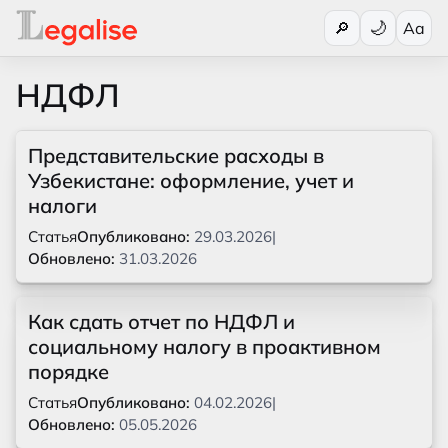
Переключи
🔎
Aa
НДФЛ
Представительские расходы в
Узбекистане: оформление, учет и
налоги
Статья
Опубликовано:
29.03.2026
|
Обновлено:
31.03.2026
Как сдать отчет по НДФЛ и
социальному налогу в проактивном
порядке
Статья
Опубликовано:
04.02.2026
|
Обновлено:
05.05.2026