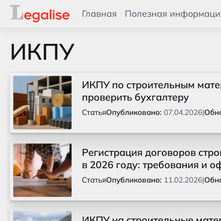
Главная
Полезная информаци
ИКПУ
ИКПУ по строительным матер
проверить бухгалтеру
Статья
Опубликовано:
07.04.2026
|
Обн
Регистрация договоров стро
в 2026 году: требования и
Статья
Опубликовано:
11.02.2026
|
Обн
ИКПУ на строительные матер