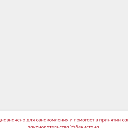
дназначена для ознакомления и помогает в принятии са
законодательства Узбекистана.