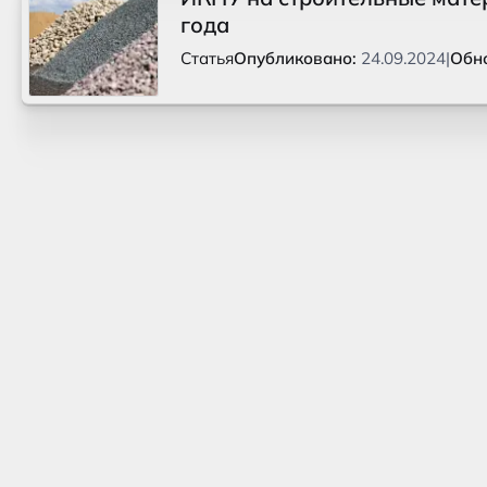
года
Статья
Опубликовано:
24.09.2024
|
Обн