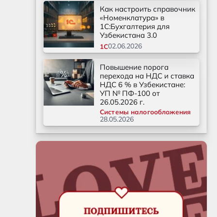
Как настроить справочник
«Номенклатура» в
1С:Бухгалтерия для
Узбекистана 3.0
02.06.2026
1С
Повышение порога
перехода на НДС и ставка
НДС 6 % в Узбекистане:
УП № ПФ-100 от
26.05.2026 г.
Системы налогообложения
28.05.2026