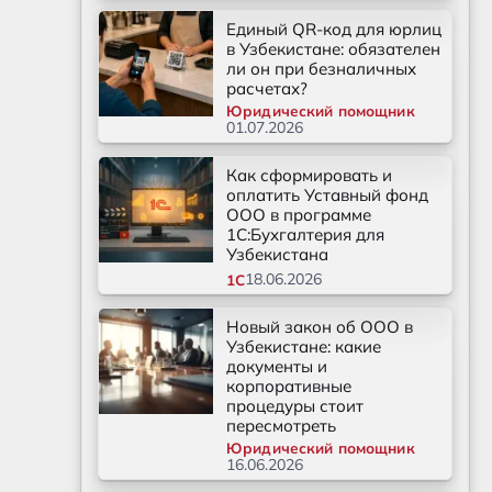
Единый QR-код для юрлиц
в Узбекистане: обязателен
ли он при безналичных
расчетах?
Юридический помощник
01.07.2026
Как сформировать и
оплатить Уставный фонд
ООО в программе
1С:Бухгалтерия для
Узбекистана
18.06.2026
1С
Новый закон об ООО в
Узбекистане: какие
документы и
корпоративные
процедуры стоит
пересмотреть
Юридический помощник
16.06.2026