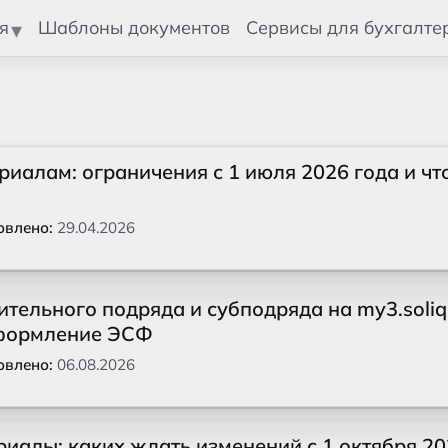
я
Шаблоны документов
Сервисы для бухгалте
иалам: ограничения с 1 июля 2026 года и чт
овлено:
29.04.2026
ительного подряда и субподряда на my3.soliq
 оформление ЭСФ
овлено:
06.08.2026
иалы: каких ждать изменений с 1 октября 2