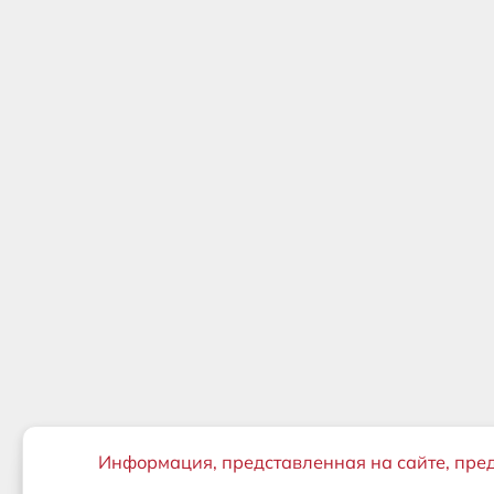
Важная информация
Информация, представленная на сайте, пре