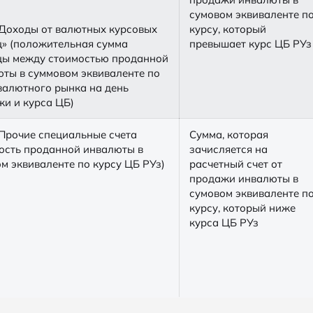
сумовом эквиваленте п
Доходы от валютных курсовых
курсу, который
» (положительная сумма
превышает курс ЦБ РУз
цы между стоимостью проданной
ты в суммовом эквиваленте по
валютного рынка на день
и и курса ЦБ)
Прочие специальные счета
Сумма, которая
ость проданной инвалюты в
зачисляется на
м эквиваленте по курсу ЦБ РУз)
расчетный счет от
продажи инвалюты в
сумовом эквиваленте п
курсу, который ниже
курса ЦБ РУз