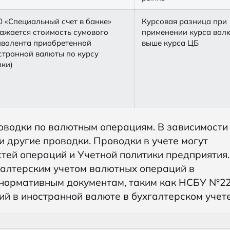
0 «Специальный счет в банке»
Курсовая разница при
ражается стоимость сумового
применении курса вал
ивалента приобретенной
выше курса ЦБ
странной валюты по курсу
лки)
роводки по валютным операциям. В зависимости
и другие проводки. Проводки в учете могут
стей операций и Учетной политики предприятия.
галтерским учетом валютных операций в
 нормативным документам, таким как НСБУ №22
 в иностранной валюте в бухгалтерском учете