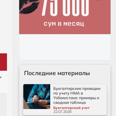
Последние материалы
ы
Бухгалтерские проводки
по учету НМА в
Узбекистане: примеры и
сводная таблица
Бухгалтерский учет
22.07.2026