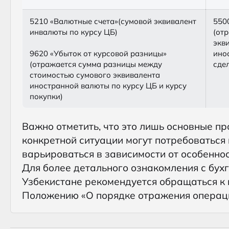
5210 «Валютные счета»(сумовой эквивалент
550
инвалюты по курсу ЦБ)
(от
экв
9620 «Убыток от курсовой разницы»
ино
(отражается сумма разницы между
сде
стоимостью сумового эквивалента
иностранной валюты по курсу ЦБ и курсу
покупки)
Важно отметить, что это лишь основные п
конкретной ситуации могут потребоваться 
варьироваться в зависимости от особенно
Для более детального ознакомления с бух
Узбекистане рекомендуется обращаться к
Положению «О порядке отражения операций