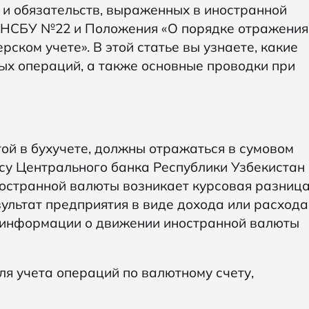
в и обязательств, выраженных в иностранной
ми НСБУ №22 и Положения «О порядке отражения
ском учете». В этой статье вы узнаете, какие
ных операций, а также основные проводки при
ой в бухучете, должны отражаться в сумовом
рсу Центрального банка Республики Узбекистан
ностранной валюты возникает курсовая разница
ультат предприятия в виде дохода или расхода
 информации о движении иностранной валюты
ля учета операций по валютному счету,