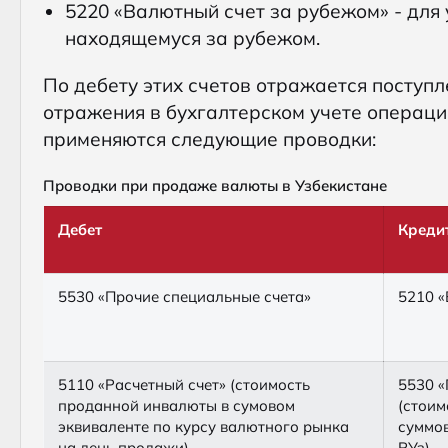
5220 «Валютный счет за рубежом» - для 
находящемуся за рубежом.
По дебету этих счетов отражается поступл
отражения в бухгалтерском учете операци
применяются следующие проводки:
Проводки при продаже валюты в Узбекистане
Дебет
Креди
5530 «Прочие специальные счета»
5210 «
5110 «Расчетный счет» (стоимость
5530 «
проданной инвалюты в сумовом
(стоим
эквиваленте по курсу валютного рынка
суммов
на день продажи)
РУз)