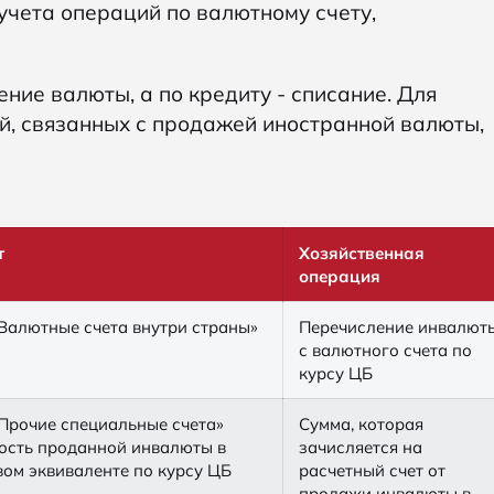
учета операций по валютному счету,
ение валюты, а по кредиту - списание. Для
й, связанных с продажей иностранной валюты,
т
Хозяйственная
операция
Валютные счета внутри страны»
Перечисление инвалют
с валютного счета по
курсу ЦБ
Прочие специальные счета»
Сумма, которая
ость проданной инвалюты в
зачисляется на
ом эквиваленте по курсу ЦБ
расчетный счет от
продажи инвалюты в