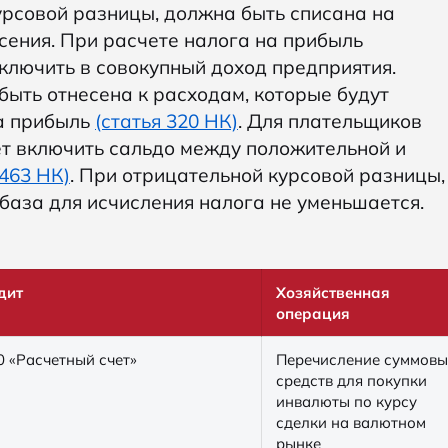
курсовой разницы, должна быть списана на
сения. При расчете налога на прибыль
ключить в совокупный доход предприятия.
ыть отнесена к расходам, которые будут
а прибыль
(статья 320 НК)
. Для плательщиков
ует включить сальдо между положительной и
 463 НК)
. При отрицательной курсовой разницы,
аза для исчисления налога не уменьшается.
дит
Хозяйственная
операция
0 «Расчетный счет»
Перечисление суммовы
средств для покупки
инвалюты по курсу
сделки на валютном
рынке