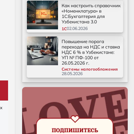
Как настроить справочник
«Номенклатура» в
1С:Бухгалтерия для
Узбекистана 3.0
02.06.2026
1С
Повышение порога
перехода на НДС и ставка
НДС 6 % в Узбекистане:
УП № ПФ-100 от
26.05.2026 г.
Системы налогообложения
28.05.2026
х