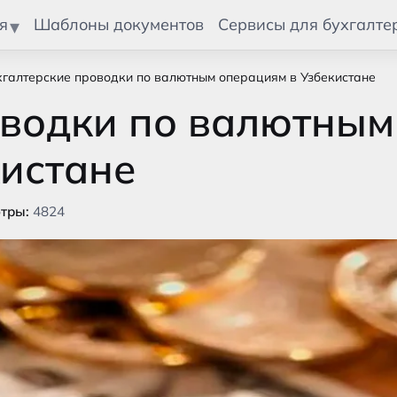
я
Шаблоны документов
Сервисы для бухгалте
хгалтерские проводки по валютным операциям в Узбекистане
оводки по валютным
кистане
тры:
4824