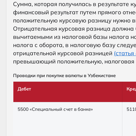
Сумма, которая получилась в результате 
финансовый результат путем прямого отне
положительную курсовую разницу нужно в
Отрицательная курсовая разница должна б
вычитаемыми из налоговой базы налога н
налога с оборота, в налоговую базу след
отрицательной курсовой разницей
(статья
превышающий положительную, налоговая б
Проводки при покупке валюты в Узбекистане
Дебет
Кре
5500 «Специальный счет в банке»
511