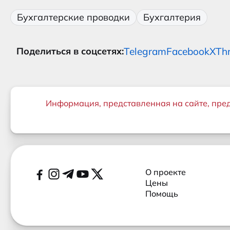
Бухгалтерские проводки
Бухгалтерия
Telegram
Facebook
X
Th
Поделиться в соцсетях:
Важная информация
Информация, представленная на сайте, пре
Дополнительные ссылки
Социальные сети
О проекте
Цены
Помощь