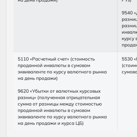
9540 «
разниц
разни
инвалю
курсу 
продаж
5110 «Расчетный счет» (стоимость
5530 «
проданной инвалюты в сумовом
(стоим
эквиваленте по курсу валютного рынка
сумово
на день продажи)
9620 «Убытки от валютных курсовых
разниц» (полученная отрицательная
сумма от разницы между стоимостью
проданной инвалюты в сумовом
эквиваленте по курсу валютного рынка
на день продажи и курса ЦБ)