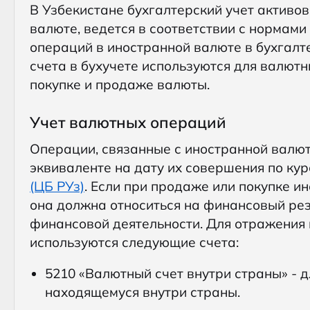
В Узбекистане бухгалтерский учет активо
валюте, ведется в соответствии с норма
операций в иностранной валюте в бухгалтер
счета в бухучете используются для валют
покупке и продаже валюты.
Учет валютных операций
Операции, связанные с иностранной валют
эквиваленте на дату их совершения по ку
(ЦБ РУз)
. Если при продаже или покупке и
она должна относиться на финансовый рез
финансовой деятельности. Для отражения
используются следующие счета:
5210 «Валютный счет внутри страны» - д
находящемуся внутри страны.