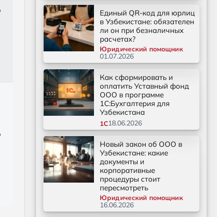
о
Единый QR-код для юрлиц
в Узбекистане: обязателен
ли он при безналичных
расчетах?
Юридический помощник
01.07.2026
Как сформировать и
оплатить Уставный фонд
ООО в программе
1С:Бухгалтерия для
Узбекистана
18.06.2026
1С
о
Новый закон об ООО в
Узбекистане: какие
документы и
корпоративные
процедуры стоит
пересмотреть
Юридический помощник
16.06.2026