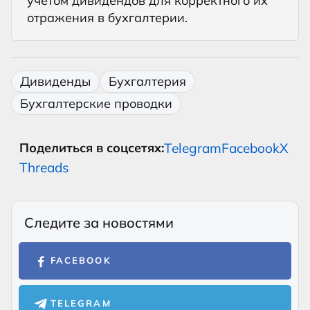
учетом дивидендов для корректного их
отражения в бухгалтерии.
Дивиденды
Бухгалтерия
Бухгалтерские проводки
Telegram
Facebook
X
Поделиться в соцсетях:
Threads
Следите за новостями
FACEBOOK
TELEGRAM