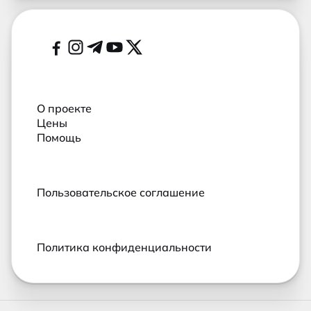
Дополнительные ссылки
Социальные сети
О проекте
Цены
Помощь
Пользовательское соглашение
Политика конфиденциальности