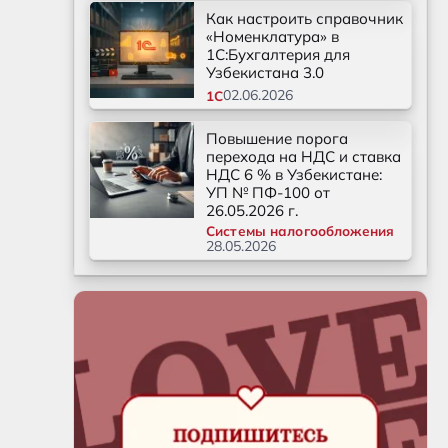
Как настроить справочник
«Номенклатура» в
1С:Бухгалтерия для
Узбекистана 3.0
02.06.2026
1С
Повышение порога
перехода на НДС и ставка
НДС 6 % в Узбекистане:
УП № ПФ-100 от
26.05.2026 г.
Системы налогообложения
28.05.2026