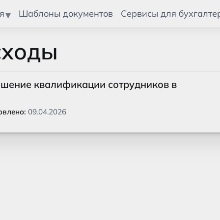
я
Шаблоны документов
Сервисы для бухгалте
сходы
ышение квалификации сотрудников в
овлено:
09.04.2026