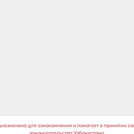
дназначена для ознакомления и помогает в принятии са
законодательства Узбекистана.