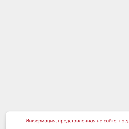
Важная информация
Информация, представленная на сайте, пре