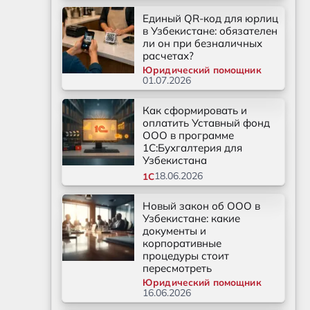
Единый QR-код для юрлиц
в Узбекистане: обязателен
ли он при безналичных
расчетах?
Юридический помощник
01.07.2026
Как сформировать и
оплатить Уставный фонд
ООО в программе
1С:Бухгалтерия для
Узбекистана
18.06.2026
1С
Новый закон об ООО в
Узбекистане: какие
документы и
корпоративные
процедуры стоит
пересмотреть
Юридический помощник
16.06.2026