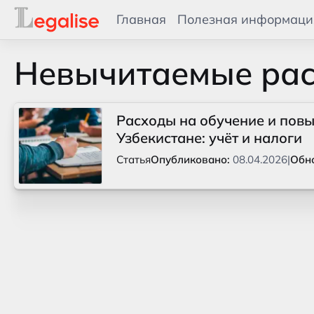
Главная
Полезная информаци
Невычитаемые ра
Расходы на обучение и пов
Узбекистане: учёт и налоги
Статья
Опубликовано:
08.04.2026
|
Обн